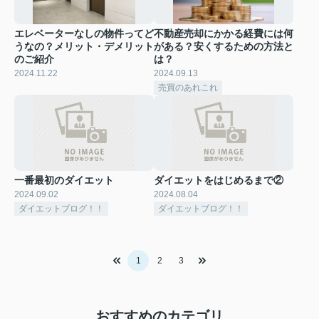
エレベーターなしの物件ってど
不動産売却にかかる経費には何
うなの？メリット・デメリット
がある？安くするための方法と
のご紹介
は？
2024.11.22
2024.09.13
売買のあれこれ
一番最初のダイエット
ダイエットをはじめるまで②
2024.09.02
2024.08.04
ダイエットブログ！！
ダイエットブログ！！
1
2
3
おすすめのカテゴリ