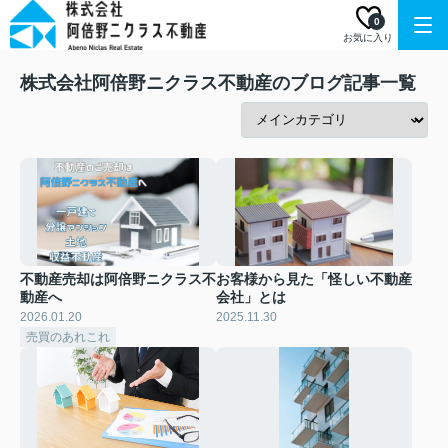
0
お気に入り
株式会社阿倍野ニクラス不動産のブログ記事一覧
不動産売却は阿倍野ニクラス不
お客様から見た「怪しい不動産
動産へ
会社」とは
2026.01.20
2025.11.30
売買のあれこれ