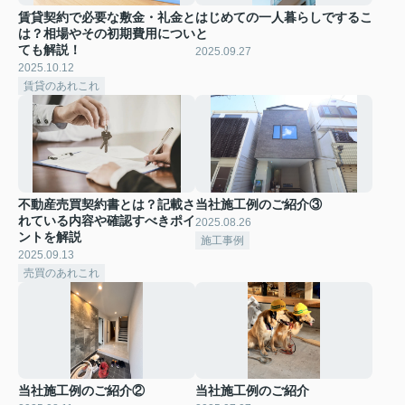
賃貸契約で必要な敷金・礼金と
はじめての一人暮らしでするこ
は？相場やその初期費用につい
と
ても解説！
2025.09.27
2025.10.12
賃貸のあれこれ
不動産売買契約書とは？記載さ
当社施工例のご紹介③
れている内容や確認すべきポイ
2025.08.26
ントを解説
施工事例
2025.09.13
売買のあれこれ
当社施工例のご紹介②
当社施工例のご紹介