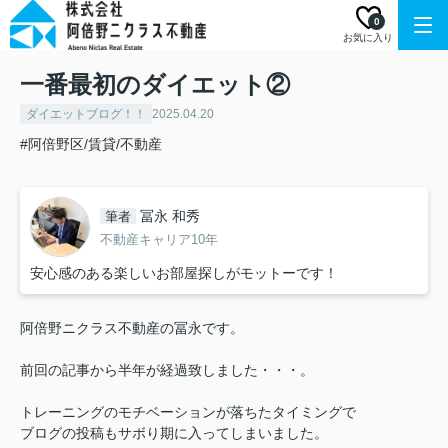
0
お気に入り
一番最初のダイエット②
ダイエットブログ！！
2025.04.20
#阿倍野区/賃貸/不動産
冨永 和秀
筆者
不動産キャリア10年
安心感のある楽しいお部屋探しがモットーです！
阿倍野ニクラス不動産の冨永です。
前回の記事から半年が経過致しました・・・。
トレーニングのモチベーションが落ちたタイミングで
ブログの投稿もサボり期に入ってしまいました。