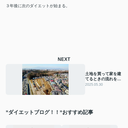
３年後に次のダイエットが始まる。
NEXT
土地を買って家を建
てるときの流れを知
ろう
2025.05.30
”ダイエットブログ！！”おすすめ記事