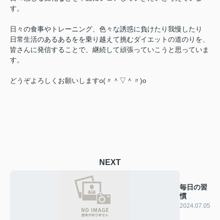
す。
日々の食事やトレーニング、色々な誘惑に負けたり我慢したり
日常生活のあるあるをを乗り越えて挑むダイエットの道のりを、
皆さんに発信することで、継続して頑張っていこうと思っていま
す。
どうぞよろしくお願いしますo(〃＾▽＾〃)o
NEXT
毎日の習
慣
2024.07.05