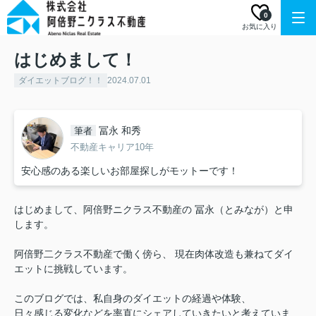
0
お気に入り
はじめまして！
ダイエットブログ！！
2024.07.01
冨永 和秀
筆者
不動産キャリア10年
安心感のある楽しいお部屋探しがモットーです！
はじめまして、阿倍野ニクラス不動産の 冨永（とみなが）と申
します。
阿倍野二クラス不動産で働く傍ら、 現在肉体改造も兼ねてダイ
エットに挑戦しています。
このブログでは、私自身のダイエットの経過や体験、
日々感じる変化などを率直にシェアしていきたいと考えていま