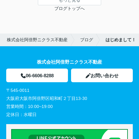
ブログトップへ
株式会社阿倍野ニクラス不動産
ブログ
はじめまして！
株式会社阿倍野ニクラス不動産
06-6606-8288
お問い合わせ
〒545-0011
大阪府大阪市阿倍野区昭和町２丁目13-30
営業時間：
10:00~19:00
定休日：
水曜日