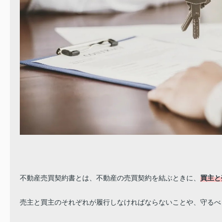
不動産売買契約書とは、不動産の売買契約を結ぶときに、
買主と
売主と買主のそれぞれが履行しなければならないことや、守るべ