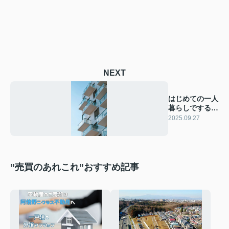
NEXT
はじめての一人
暮らしでするこ
と
2025.09.27
”売買のあれこれ”おすすめ記事