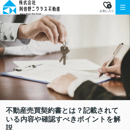
0
お気に入り
不動産売買契約書とは？記載されて
いる内容や確認すべきポイントを解
説