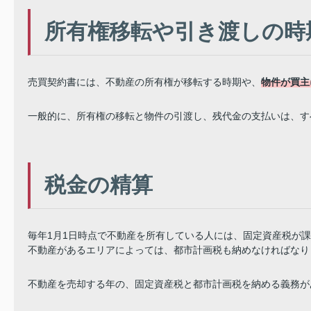
所有権移転や引き渡しの時
売買契約書には、不動産の所有権が移転する時期や、
物件が買主
一般的に、所有権の移転と物件の引渡し、残代金の支払いは、す
税金の精算
毎年1月1日時点で不動産を所有している人には、固定資産税が
不動産があるエリアによっては、都市計画税も納めなければなり
不動産を売却する年の、固定資産税と都市計画税を納める義務が