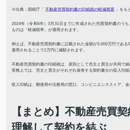
※出典：国税庁「
不動産売買契約書の印紙税の軽減措置
」をも
2024年（令和6年）3月31日までに作成された売買契約書のう
ものは「軽減税率」が適用されます。
例えば、不動産売買契約書に記載された金額が3,000万円であ
適用されることで1万円に減額されます。
不動産売買契約書の印紙税は、原則として売主と買主が共同で納
実務上では、売主と買主がそれぞれ保有する契約書分の収入印紙
収入印紙は、郵便局や法務局の窓口、コンビニエンスストア、金
【まとめ】不動産売買契
理解して契約を結ぶ