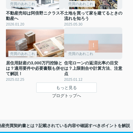
売買のあれこれ
売買のあれこれ
不動産売却は阿倍野ニクラス不
土地を買って家を建てるときの
動産へ
流れを知ろう
2026.01.20
2025.05.30
売買のあれこれ
売買のあれこれ
居住用財産の3,000万円控除と
住宅ローンの返済比率の目安
は？適用要件や必要書類も併せ
は？上限割合や計算方法、注意
て解説！
点
2025.02.25
2025.01.12
もっと見る
ブログトップへ
動産売買契約書とは？記載されている内容や確認すべきポイントを解説