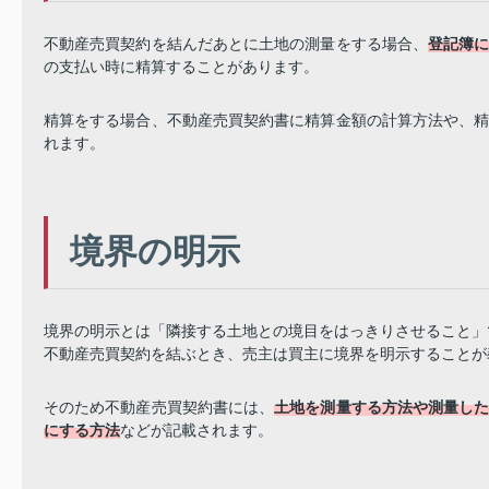
不動産売買契約を結んだあとに土地の測量をする場合、
登記簿
の支払い時に精算することがあります。
精算をする場合、不動産売買契約書に精算金額の計算方法や、
れます。
境界の明示
境界の明示とは「隣接する土地との境目をはっきりさせること」
不動産売買契約を結ぶとき、売主は買主に境界を明示することが
そのため不動産売買契約書には、
土地を測量する方法や測量し
にする方法
などが記載されます。