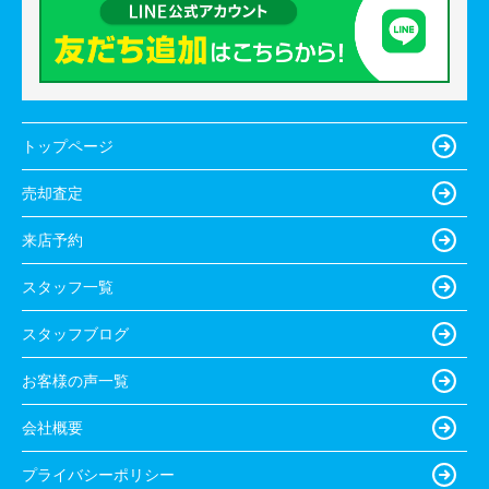
トップページ
売却査定
来店予約
スタッフ一覧
スタッフブログ
お客様の声一覧
会社概要
プライバシーポリシー