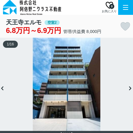
0
お気に入り
天王寺エルモ
空室2
6.8万円～6.9万円
管理/共益費 8,000円
1
/
16