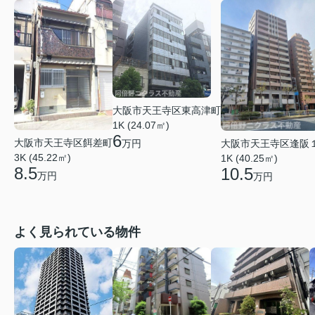
大阪市天王寺区東高津町
1K (24.07㎡)
6
大阪市天王寺区餌差町
大阪市天王寺区逢阪
万円
3K (45.22㎡)
1K (40.25㎡)
8.5
10.5
万円
万円
よく見られている物件