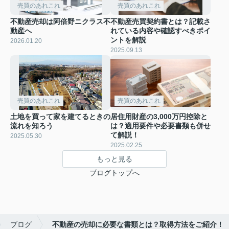
売買のあれこれ
売買のあれこれ
不動産売却は阿倍野ニクラス不
不動産売買契約書とは？記載さ
動産へ
れている内容や確認すべきポイ
ントを解説
2026.01.20
2025.09.13
売買のあれこれ
売買のあれこれ
土地を買って家を建てるときの
居住用財産の3,000万円控除と
流れを知ろう
は？適用要件や必要書類も併せ
て解説！
2025.05.30
2025.02.25
もっと見る
ブログトップへ
ブログ
不動産の売却に必要な書類とは？取得方法をご紹介！