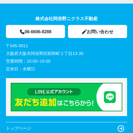
株式会社阿倍野ニクラス不動産
06-6606-8288
お問い合わせ
〒545-0011
大阪府大阪市阿倍野区昭和町２丁目13-30
営業時間：
10:00~19:00
定休日：
水曜日
トップページ