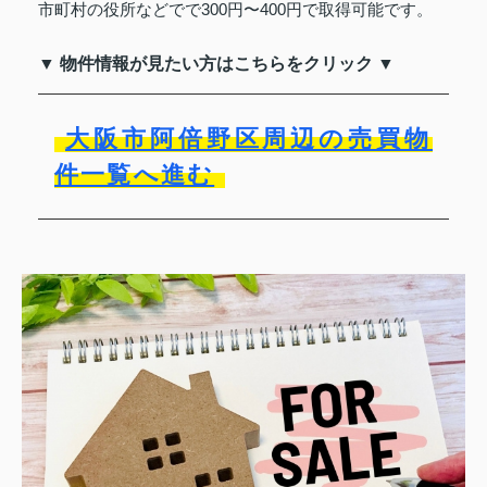
市町村の役所などでで300円〜400円で取得可能です。
▼ 物件情報が見たい方はこちらをクリック ▼
大阪市阿倍野区周辺の売買物
件一覧へ進む