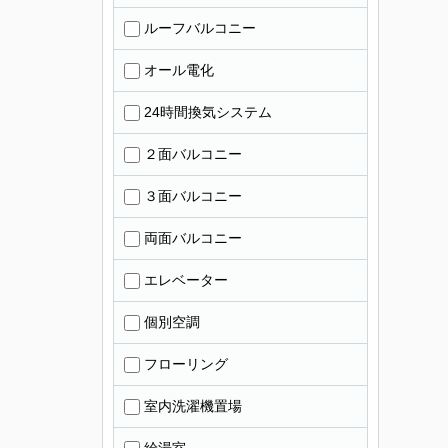
ルーフバルコニー
オール電化
24時間換気システム
２面バルコニー
３面バルコニー
両面バルコニー
エレベーター
個別空調
フローリング
室内洗濯機置場