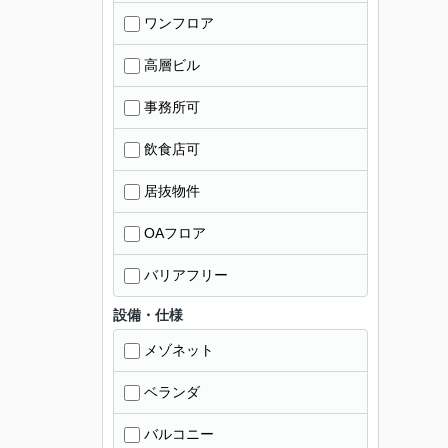
ワンフロア
高層ビル
事務所可
飲食店可
居抜物件
OAフロア
バリアフリー
設備・仕様
メゾネット
ベランダ
バルコニー