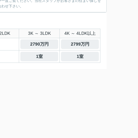
ひ一度ご覧ください。当社スタッフがお客さまの住まい探しを
合わせ下さい。
2LDK
3K ～ 3LDK
4K ～ 4LDK以上
2790万円
2799万円
1室
1室