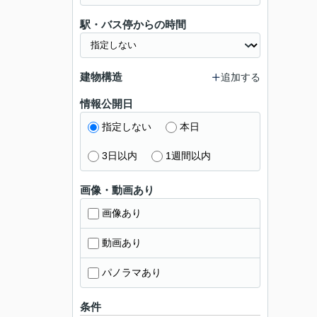
駅・バス停からの時間
建物構造
追加する
情報公開日
指定しない
本日
3日以内
1週間以内
画像・動画あり
画像あり
動画あり
パノラマあり
条件