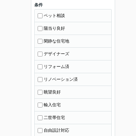
条件
ペット相談
陽当り良好
閑静な住宅地
デザイナーズ
リフォーム済
リノベーション済
眺望良好
輸入住宅
二世帯住宅
自由設計対応