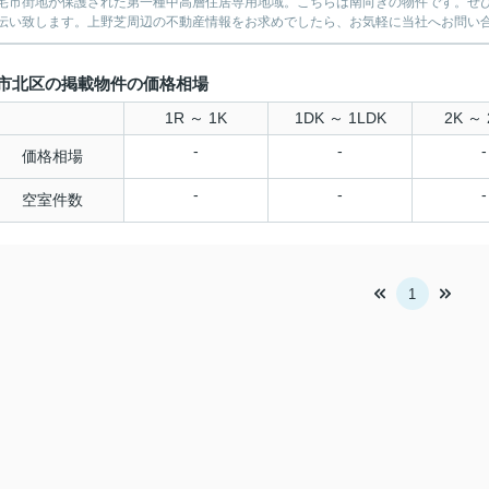
宅市街地が保護された第一種中高層住居専用地域。こちらは南向きの物件です。ぜ
伝い致します。上野芝周辺の不動産情報をお求めでしたら、お気軽に当社へお問い
市北区の掲載物件の価格相場
1R ～ 1K
1DK ～ 1LDK
2K ～ 
-
-
-
価格相場
-
-
-
空室件数
1