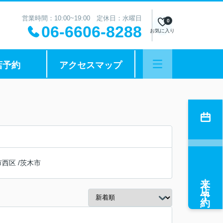
営業時間：10:00~19:00 定休日：水曜日
0
06-6606-8288
お気に入り
店予約
アクセスマップ
市西区
/
茨木市
来店予約