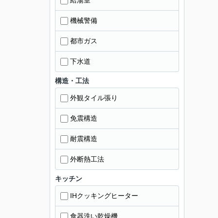
給湯室
機械警備
都市ガス
下水道
構造・工法
外観タイル張り
免震構造
耐震構造
外断熱工法
キッチン
IHクッキングヒーター
食器洗い乾燥機